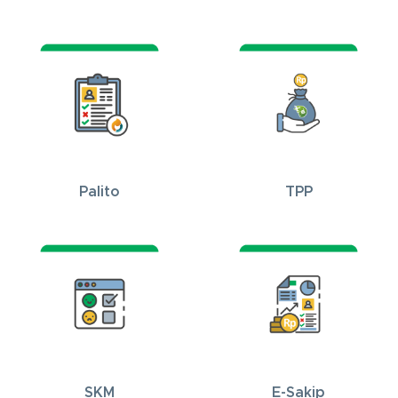
Palito
TPP
SKM
E-Sakip