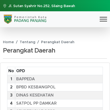
Jl. Sutan Syahrir No.252, Silaing Bawah
Home
Tentang
Perangkat Daerah
Perangkat Daerah
No
OPD
1
BAPPEDA
2
BPBD KESBANGPOL
3
DINAS KESEHATAN
4
SATPOL PP DAMKAR