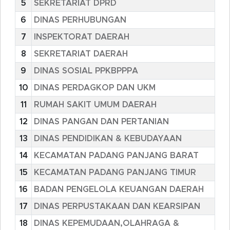
5
SEKRETARIAT DPRD
6
DINAS PERHUBUNGAN
7
INSPEKTORAT DAERAH
8
SEKRETARIAT DAERAH
9
DINAS SOSIAL PPKBPPPA
10
DINAS PERDAGKOP DAN UKM
11
RUMAH SAKIT UMUM DAERAH
12
DINAS PANGAN DAN PERTANIAN
13
DINAS PENDIDIKAN & KEBUDAYAAN
14
KECAMATAN PADANG PANJANG BARAT
15
KECAMATAN PADANG PANJANG TIMUR
16
BADAN PENGELOLA KEUANGAN DAERAH
17
DINAS PERPUSTAKAAN DAN KEARSIPAN
18
DINAS KEPEMUDAAN,OLAHRAGA &